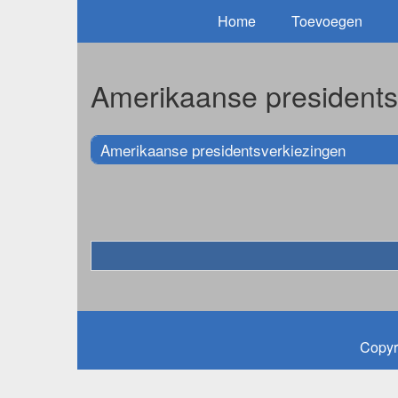
Home
Toevoegen
Amerikaanse presidents
Amerikaanse presidentsverkiezingen
Copyr